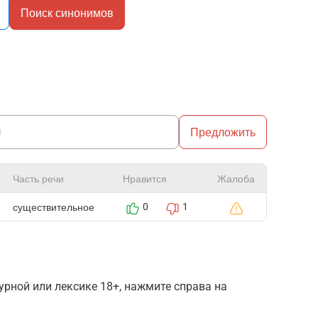
Поиск синонимов
Предложить
Часть речи
Нравится
Жалоба
существительное
0
1
рной или лексике 18+, нажмите справа на