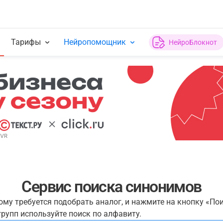
Тарифы
Нейропомощник
НейроБлокнот
Сервис поиска синонимов
рому требуется подобрать аналог, и нажмите на кнопку «По
рупп используйте поиск по алфавиту.