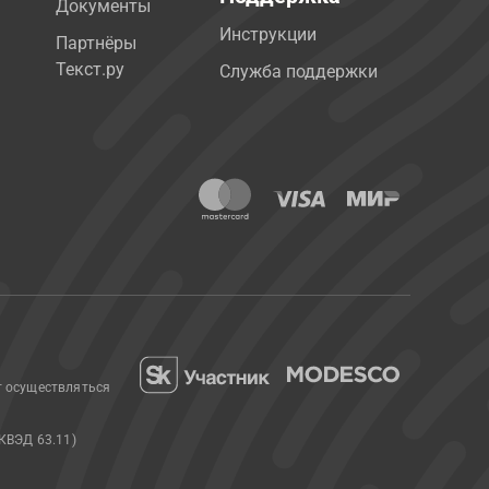
Документы
Инструкции
Партнёры
Текст.ру
Служба поддержки
т осуществляться
КВЭД 63.11)