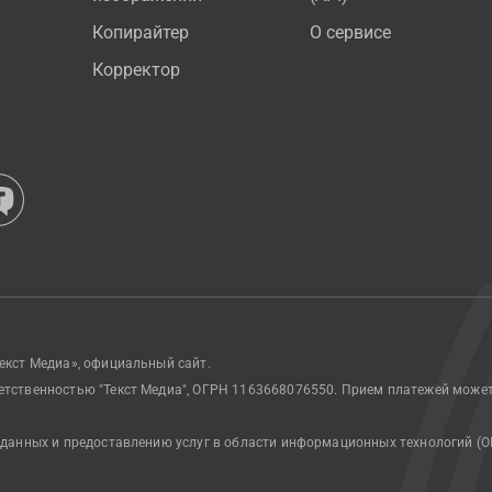
Копирайтер
О сервисе
Корректор
екст Медиа», официальный сайт.
етственностью "Текст Медиа", ОГРН 1163668076550. Прием платежей може
 данных и предоставлению услуг в области информационных технологий (О