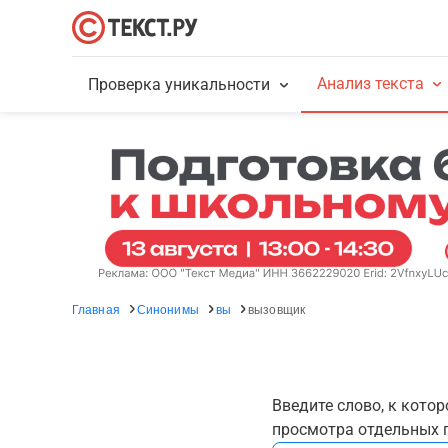
Анализ текста
Проверка уникальности
Главная
Синонимы
вы
вызовщик
Введите слово, к кото
просмотра отдельных г