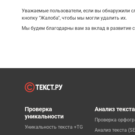
Уважаемые пользователи, если вы обнаружили сл
кнопку "Жалоба", чтобы мы могли удалить их.
Мы будем благодарны вам за вклад в развитие с
Проверка
Анализ текст
уникальности
Проверка орфог
Уникальность текста +TG
Анализ текста (S