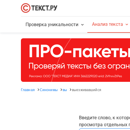
Анализ текста
Проверка уникальности
Главная
Синонимы
вы
выезживавшийся
Введите слово, к кото
просмотра отдельных г