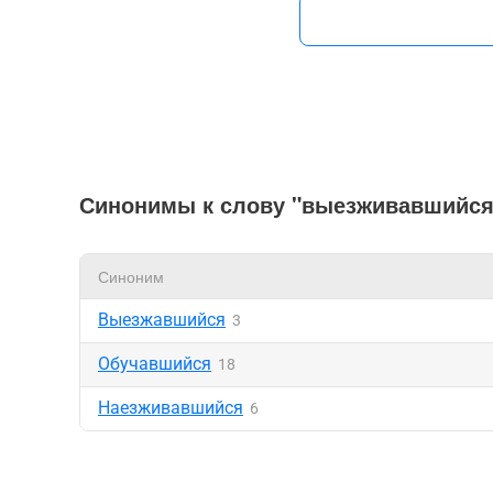
Синонимы к слову "выезживавшийся
Синоним
Выезжавшийся
3
Обучавшийся
18
Наезживавшийся
6