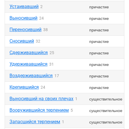
Устаивавший
причастие
2
Выносивший
причастие
24
Переносивший
причастие
38
Сносивший
причастие
32
Сдерживавшийся
причастие
25
Удерживавшийся
причастие
31
Воздерживавшийся
причастие
17
Крепившийся
причастие
24
Выносивший на своих плечах
существительное
1
Вооружившийся терпением
существительное
5
Запасшийся терпением
существительное
1