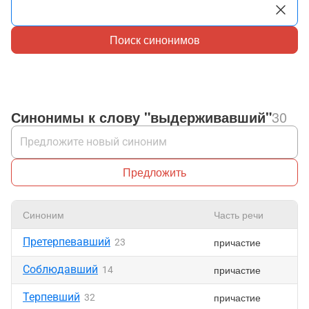
Поиск синонимов
Синонимы к слову "выдерживавший"
30
Предложить
Синоним
Часть речи
Претерпевавший
причастие
23
Соблюдавший
причастие
14
Терпевший
причастие
32