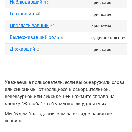
Наблюдавший
причастие
46
Глотавший
причастие
40
Проглатывавший
причастие
31
Выдерживавший роль
существительное
6
Дюживший
причастие
2
Уважаемые пользователи, если вы обнаружили слова
или синонимы, относящиеся к оскорбительной,
нецензурной или лексике 18+, нажмите справа на
кнопку "Жалоба", чтобы мы могли удалить их.
Мы будем благодарны вам за вклад в развитие
сервиса.