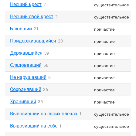
Несший крест
существительное
2
Несший свой крест
существительное
2
Блювший
причастие
21
Придерживавшийся
причастие
20
Державшийся
причастие
39
Следовавший
причастие
56
Не нарушавший
причастие
8
Сохранявший
причастие
36
Хранивший
причастие
35
Вывозивший на своих плечах
существительное
1
Вывозивший на себе
существительное
1