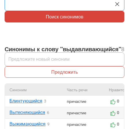
Поиск синонимов
Синонимы к слову "выдавливающийся"
8
Предложить
Синоним
Часть речи
Нравится
Блинтующийся
причастие
3
0
Вытесняющийся
причастие
6
0
Выжимающийся
причастие
9
0