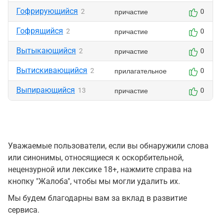
Гофрирующийся
причастие
2
0
Гофрящийся
причастие
2
0
Вытыкающийся
причастие
2
0
Вытискивающийся
прилагательное
2
0
Выпирающийся
причастие
13
0
Уважаемые пользователи, если вы обнаружили слова
или синонимы, относящиеся к оскорбительной,
нецензурной или лексике 18+, нажмите справа на
кнопку "Жалоба", чтобы мы могли удалить их.
Мы будем благодарны вам за вклад в развитие
сервиса.