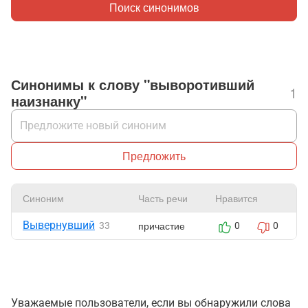
Поиск синонимов
Синонимы к слову "выворотивший
1
наизнанку"
Предложить
Синоним
Часть речи
Нравится
Вывернувший
причастие
33
0
0
Уважаемые пользователи, если вы обнаружили слова