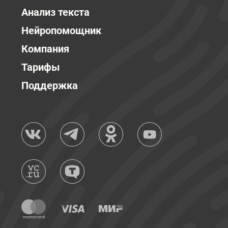
Анализ текста
Нейропомощник
Компания
Тарифы
Поддержка