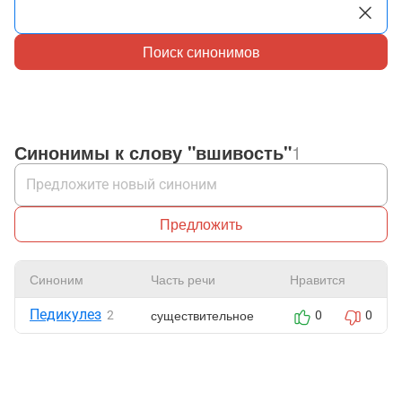
Поиск синонимов
Синонимы к слову "вшивость"
1
Предложить
Синоним
Часть речи
Нравится
Педикулез
существительное
2
0
0