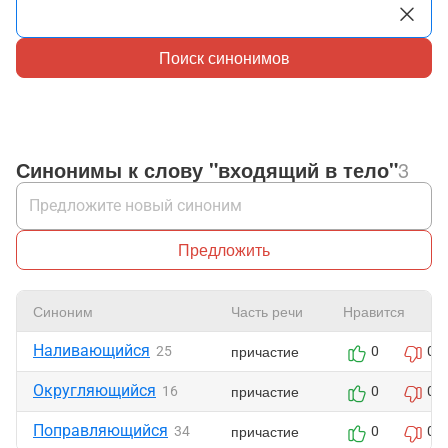
Поиск синонимов
Синонимы к слову "входящий в тело"
3
Предложить
Синоним
Часть речи
Нравится
Наливающийся
причастие
25
0
0
Округляющийся
причастие
16
0
0
Поправляющийся
причастие
34
0
0