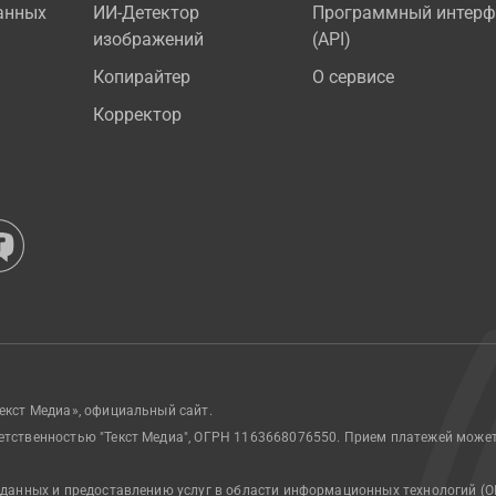
анных
ИИ-Детектор
Программный интерф
изображений
(API)
Копирайтер
О сервисе
Корректор
екст Медиа», официальный сайт.
етственностью "Текст Медиа", ОГРН 1163668076550. Прием платежей може
 данных и предоставлению услуг в области информационных технологий (О