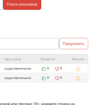
Поиск синонимов
Предложить
Часть речи
Нравится
Жалоба
существительное
0
0
существительное
0
0
рной или лексике 18+, нажмите справа на