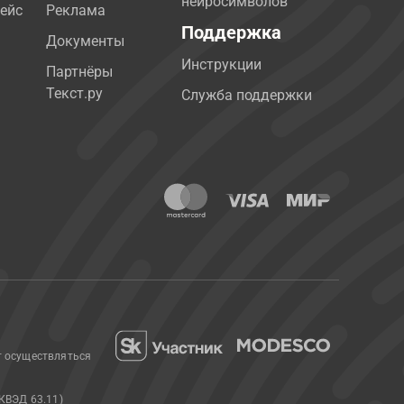
нейросимволов
ейс
Реклама
Поддержка
Документы
Инструкции
Партнёры
Текст.ру
Служба поддержки
т осуществляться
КВЭД 63.11)