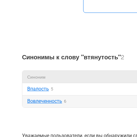
Синонимы к слову "втянутость"
2
Синоним
Впалость
5
Вовлеченность
6
Уважаемые пользователи, если вы обнаружили сл