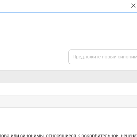
ова или синонимы, относящиеся к оскорбительной, нецензу