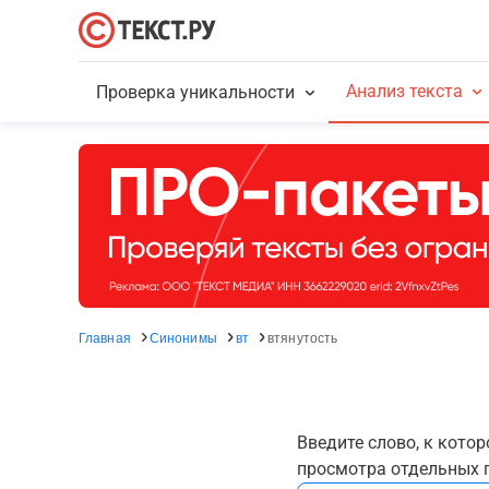
Анализ текста
Проверка уникальности
Главная
Синонимы
вт
втянутость
Введите слово, к кото
просмотра отдельных г