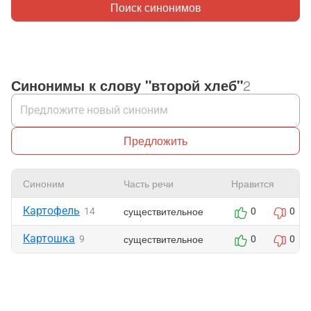
Поиск синонимов
Синонимы к слову "второй хлеб"
2
Предложить
Синоним
Часть речи
Нравится
Картофель
существительное
14
0
0
Картошка
существительное
9
0
0