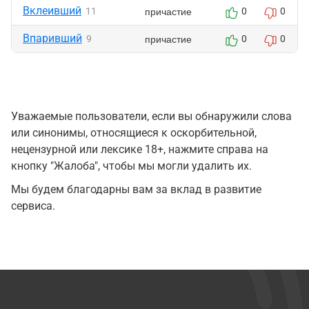
Вклеивший
причастие
11
0
0
Впаривший
причастие
9
0
0
Уважаемые пользователи, если вы обнаружили слова
или синонимы, относящиеся к оскорбительной,
нецензурной или лексике 18+, нажмите справа на
кнопку "Жалоба", чтобы мы могли удалить их.
Мы будем благодарны вам за вклад в развитие
сервиса.