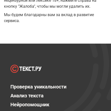
нецензурной или лексике 18+, нажмите справа на
кнопку "Жалоба", чтобы мы могли удалить их.
Мы будем благодарны вам за вклад в развитие
сервиса.
Проверка уникальности
Анализ текста
Нейропомощник