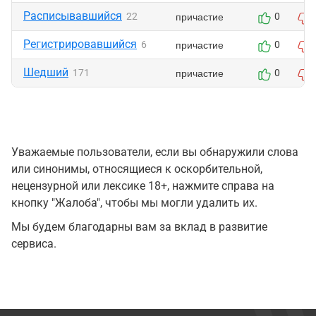
Расписывавшийся
причастие
22
0
Регистрировавшийся
причастие
6
0
Шедший
причастие
171
0
Уважаемые пользователи, если вы обнаружили слова
или синонимы, относящиеся к оскорбительной,
нецензурной или лексике 18+, нажмите справа на
кнопку "Жалоба", чтобы мы могли удалить их.
Мы будем благодарны вам за вклад в развитие
сервиса.