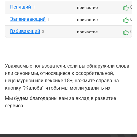
Пенящий
причастие
1
0
Запенивающий
причастие
1
0
Взбивающий
причастие
3
0
Уважаемые пользователи, если вы обнаружили слова
или синонимы, относящиеся к оскорбительной,
нецензурной или лексике 18+, нажмите справа на
кнопку "Жалоба", чтобы мы могли удалить их.
Мы будем благодарны вам за вклад в развитие
сервиса.