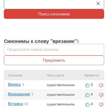
Поиск синонимов
Синонимы к слову "врезание"
6
Предложить
Синоним
Часть речи
Нравится
Врезка
существительное
2
0
0
Врезывание
существительное
5
0
0
Вставка
существительное
33
0
0