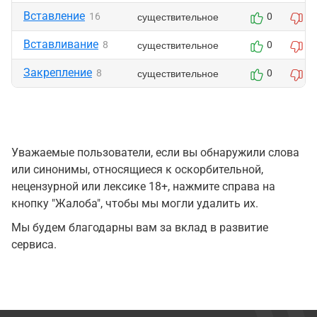
Вставление
существительное
16
0
0
Вставливание
существительное
8
0
0
Закрепление
существительное
8
0
0
Уважаемые пользователи, если вы обнаружили слова
или синонимы, относящиеся к оскорбительной,
нецензурной или лексике 18+, нажмите справа на
кнопку "Жалоба", чтобы мы могли удалить их.
Мы будем благодарны вам за вклад в развитие
сервиса.