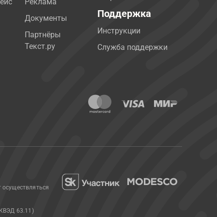
ейс
Реклама
Поддержка
Документы
Инструкции
Партнёры
Текст.ру
Служба поддержки
т осуществляться
КВЭД 63.11)