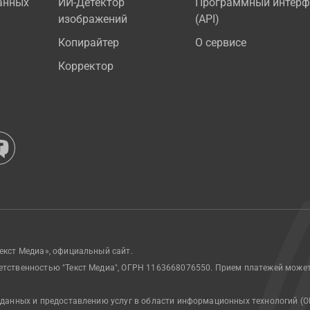
анных
ИИ-Детектор
Программный интерф
изображений
(API)
Копирайтер
О сервисе
Корректор
екст Медиа», официальный сайт.
етственностью "Текст Медиа", ОГРН 1163668076550. Прием платежей може
 данных и предоставлению услуг в области информационных технологий (О