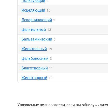
Пользующий
2
Исцеляющий
15
Лекарничающий
2
Целительный
13
Бальзамический
6
Живительный
19
Цельбоносный
3
Благотворный
11
Животворный
19
Уважаемые пользователи, если вы обнаружили сл