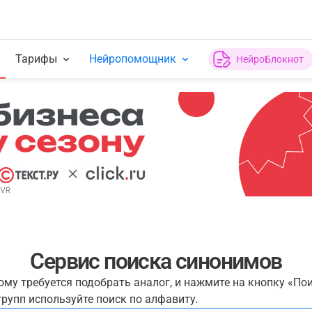
Тарифы
Нейропомощник
НейроБлокнот
Сервис поиска синонимов
рому требуется подобрать аналог, и нажмите на кнопку «По
рупп используйте поиск по алфавиту.