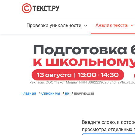
Анализ текста
Проверка уникальности
Главная
Синонимы
вр
врачующий
Введите слово, к кото
просмотра отдельных г