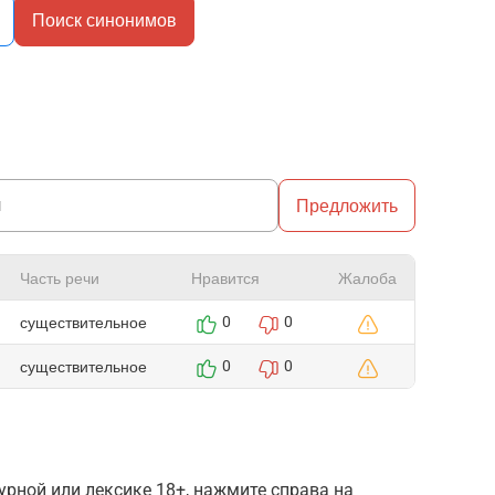
Поиск синонимов
Предложить
Часть речи
Нравится
Жалоба
существительное
0
0
существительное
0
0
рной или лексике 18+, нажмите справа на