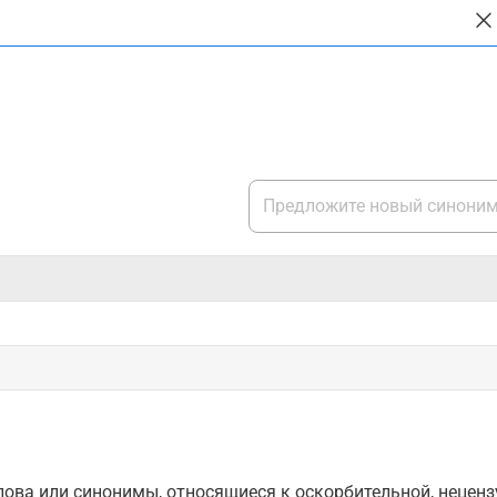
ова или синонимы, относящиеся к оскорбительной, нецензу