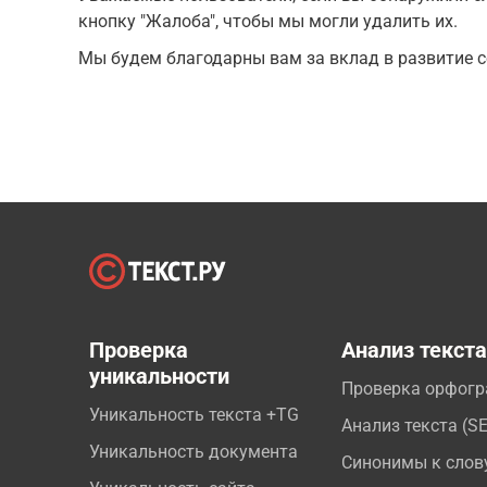
кнопку "Жалоба", чтобы мы могли удалить их.
Мы будем благодарны вам за вклад в развитие с
Проверка
Анализ текст
уникальности
Проверка орфог
Уникальность текста +TG
Анализ текста (S
Уникальность документа
Синонимы к слов