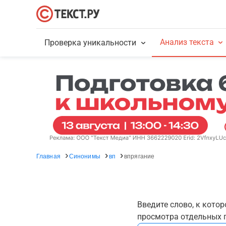
Анализ текста
Проверка уникальности
Главная
Синонимы
вп
впрягание
Введите слово, к кото
просмотра отдельных г