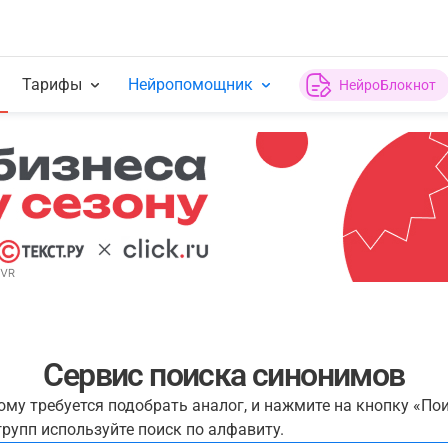
Тарифы
Нейропомощник
НейроБлокнот
Сервис поиска синонимов
рому требуется подобрать аналог, и нажмите на кнопку «По
рупп используйте поиск по алфавиту.