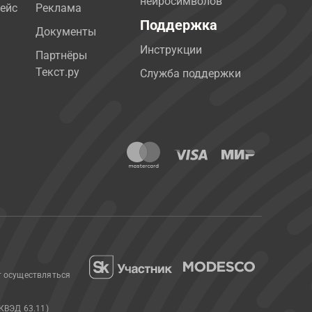
нейросимволов
ейс
Реклама
Поддержка
Документы
Инструкции
Партнёры
Текст.ру
Служба поддержки
т осуществляться
КВЭД 63.11)