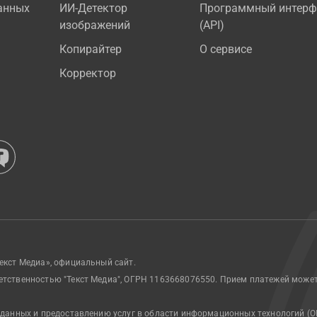
анных
ИИ-Детектор
Программный интерф
изображений
(API)
Копирайтер
О сервисе
Корректор
екст Медиа», официальный сайт.
етственностью "Текст Медиа", ОГРН 1163668076550. Прием платежей може
 данных и предоставлению услуг в области информационных технологий (О