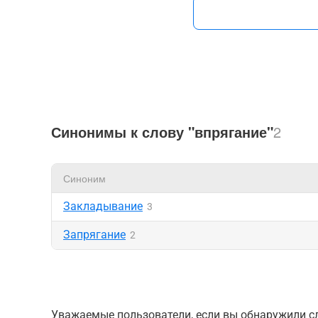
Синонимы к слову "впрягание"
2
Синоним
Закладывание
3
Запрягание
2
Уважаемые пользователи, если вы обнаружили сл