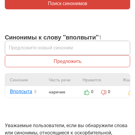
Поиск синонимов
Синонимы к слову "вполвыти"
1
Предложить
Синоним
Часть речи
Нравится
Жало
Вполсыта
наречие
3
0
0
Уважаемые пользователи, если вы обнаружили слова
или синонимы, относящиеся к оскорбительной,