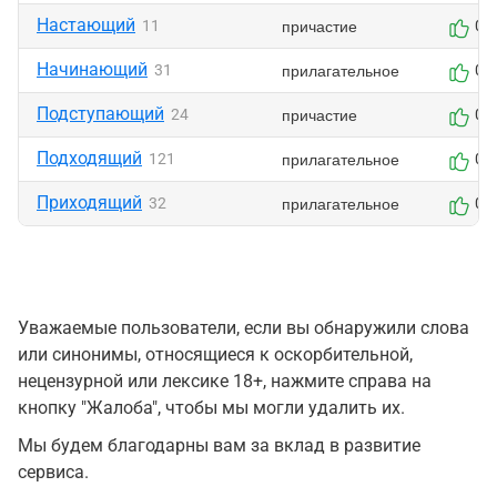
Настающий
причастие
11
0
Начинающий
прилагательное
31
0
Подступающий
причастие
24
0
Подходящий
прилагательное
121
0
Приходящий
прилагательное
32
0
Уважаемые пользователи, если вы обнаружили слова
или синонимы, относящиеся к оскорбительной,
нецензурной или лексике 18+, нажмите справа на
кнопку "Жалоба", чтобы мы могли удалить их.
Мы будем благодарны вам за вклад в развитие
сервиса.