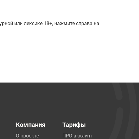
рной или лексике 18+, нажмите справа на
Компания
Тарифы
О проекте
ПРО-аккаунт