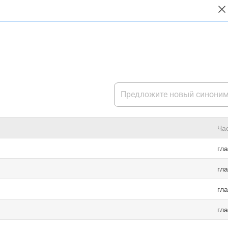
Ча
гл
гл
гл
гл