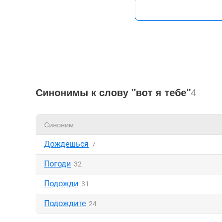
Синонимы к слову "вот я тебе"
4
Синоним
Дождешься
7
Погоди
32
Подожди
31
Подождите
24