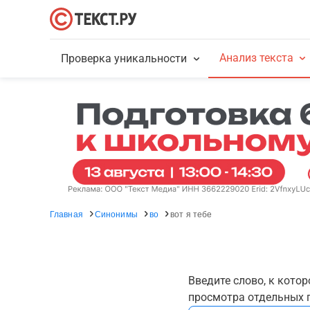
Анализ текста
Проверка уникальности
Главная
Синонимы
во
вот я тебе
Введите слово, к кото
просмотра отдельных г