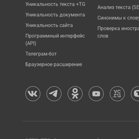
Уникальность текста +TG
Анализ текста (S
Уникальность документа
Синонимы к слов
Уникальность сайта
Проверка иностр
Программный интерфейс
слов
(API)
Телеграм-бот
Браузерное расширение