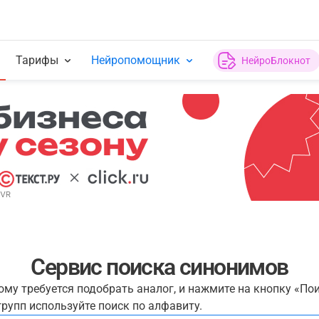
Тарифы
Нейропомощник
НейроБлокнот
Сервис поиска синонимов
рому требуется подобрать аналог, и нажмите на кнопку «По
рупп используйте поиск по алфавиту.