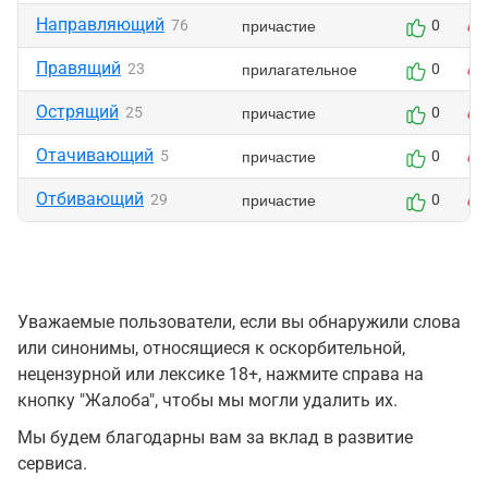
Направляющий
причастие
76
0
Правящий
прилагательное
23
0
Острящий
причастие
25
0
Отачивающий
причастие
5
0
Отбивающий
причастие
29
0
Уважаемые пользователи, если вы обнаружили слова
или синонимы, относящиеся к оскорбительной,
нецензурной или лексике 18+, нажмите справа на
кнопку "Жалоба", чтобы мы могли удалить их.
Мы будем благодарны вам за вклад в развитие
сервиса.