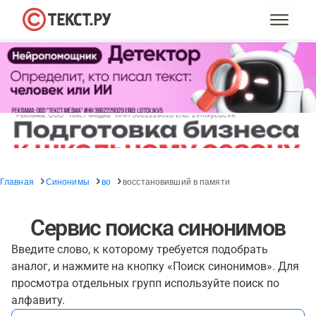
Главная
Синонимы
во
восстановивший в памяти
Сервис поиска синонимов
Введите слово, к которому требуется подобрать
аналог, и нажмите на кнопку «Поиск синонимов». Для
просмотра отдельных групп используйте поиск по
алфавиту.