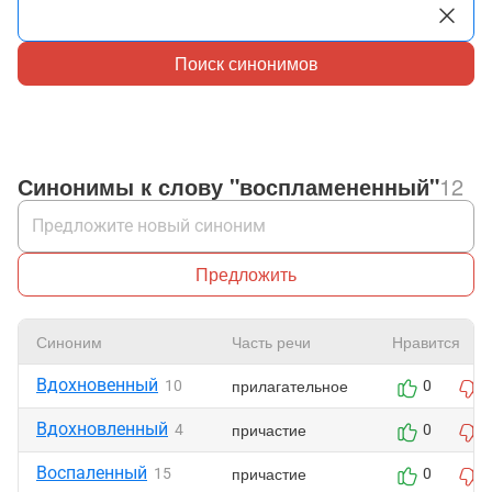
Поиск синонимов
Синонимы к слову "воспламененный"
12
Предложить
Синоним
Часть речи
Нравится
Вдохновенный
прилагательное
10
0
Вдохновленный
причастие
4
0
Воспаленный
причастие
15
0