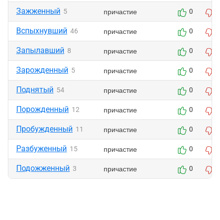
Зажженный
причастие
5
0
Вспыхнувший
причастие
46
0
Запылавший
причастие
8
0
Зарожденный
причастие
5
0
Поднятый
причастие
54
0
Порожденный
причастие
12
0
Пробужденный
причастие
11
0
Разбуженный
причастие
15
0
Подожженный
причастие
3
0