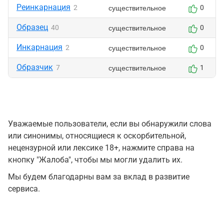
Реинкарнация
существительное
2
0
Образец
существительное
40
0
Инкарнация
существительное
2
0
Образчик
существительное
7
1
Уважаемые пользователи, если вы обнаружили слова
или синонимы, относящиеся к оскорбительной,
нецензурной или лексике 18+, нажмите справа на
кнопку "Жалоба", чтобы мы могли удалить их.
Мы будем благодарны вам за вклад в развитие
сервиса.