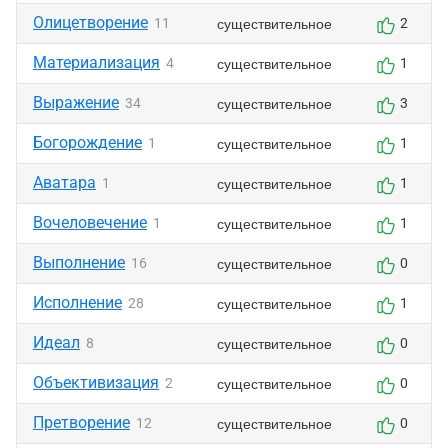
Олицетворение
существительное
11
2
Материализация
существительное
4
1
Выражение
существительное
34
3
Богорождение
существительное
1
1
Аватара
существительное
1
1
Вочеловечение
существительное
1
1
Выполнение
существительное
16
0
Исполнение
существительное
28
1
Идеал
существительное
8
0
Объективизация
существительное
2
0
Претворение
существительное
12
0