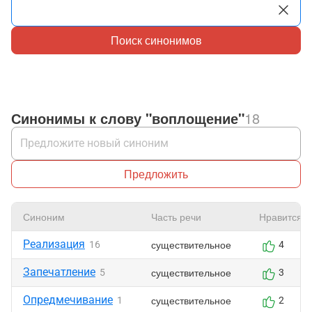
Поиск синонимов
Синонимы к слову "воплощение"
18
Предложить
Синоним
Часть речи
Нравится
Реализация
существительное
16
4
Запечатление
существительное
5
3
Опредмечивание
существительное
1
2