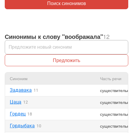
Поиск синонимов
Синонимы к слову "воображала"
12
Предложить
Синоним
Часть речи
Задавака
существительно
11
Цаца
существительно
12
Гордец
существительно
18
Гордыбака
существительно
10