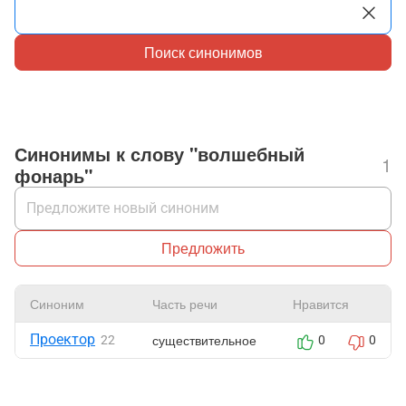
Поиск синонимов
Синонимы к слову "волшебный
1
фонарь"
Предложить
Синоним
Часть речи
Нравится
Проектор
существительное
22
0
0