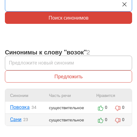
Поиск синонимов
Синонимы к слову "возок"
2
Предложить
Синоним
Часть речи
Нравится
Повозка
существительное
34
0
0
Сани
существительное
23
0
0