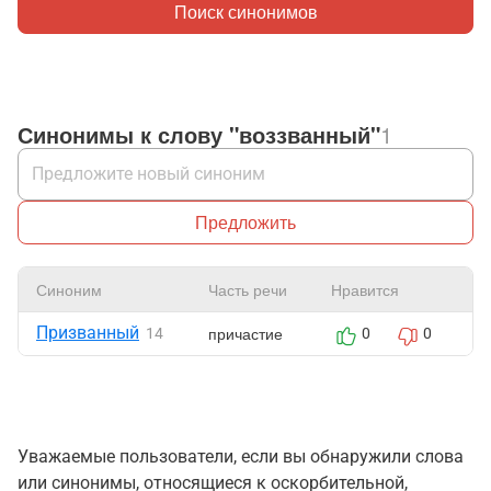
Поиск синонимов
Синонимы к слову "воззванный"
1
Предложить
Синоним
Часть речи
Нравится
Ж
Призванный
причастие
14
0
0
Уважаемые пользователи, если вы обнаружили слова
или синонимы, относящиеся к оскорбительной,