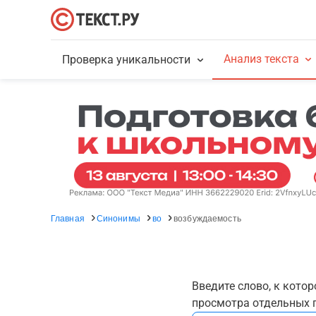
Анализ текста
Проверка уникальности
Главная
Синонимы
во
возбуждаемость
Введите слово, к кото
просмотра отдельных г