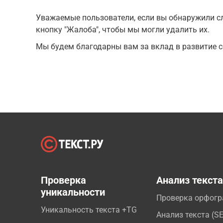
Уважаемые пользователи, если вы обнаружили сл
кнопку "Жалоба", чтобы мы могли удалить их.
Мы будем благодарны вам за вклад в развитие с
Проверка
Анализ текст
уникальности
Проверка орфог
Уникальность текста +TG
Анализ текста (S