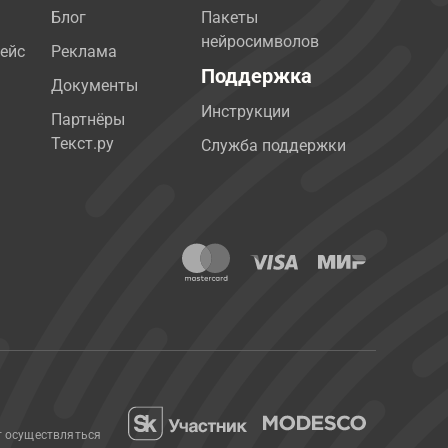
Блог
Пакеты
нейросимволов
ейс
Реклама
Поддержка
Документы
Инструкции
Партнёры
Текст.ру
Служба поддержки
т осуществляться