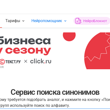
Тарифы
Нейропомощник
НейроБлокнот
Сервис поиска синонимов
рому требуется подобрать аналог, и нажмите на кнопку «По
рупп используйте поиск по алфавиту.