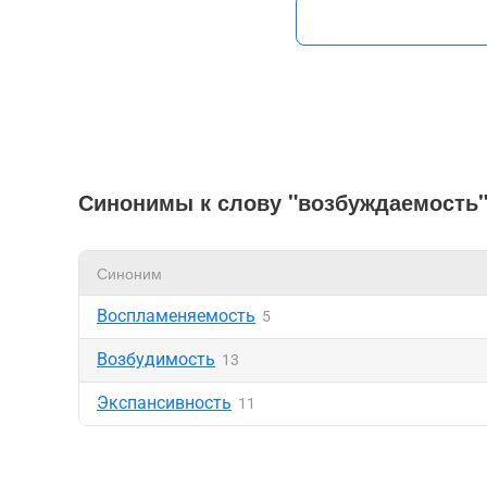
Синонимы к слову "возбуждаемость
Синоним
Воспламеняемость
5
Возбудимость
13
Экспансивность
11