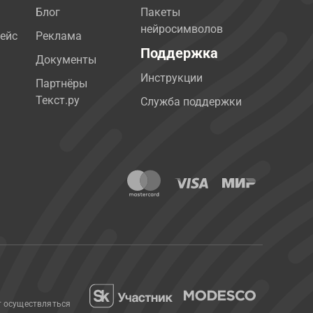
Блог
Пакеты
нейросимволов
ейс
Реклама
Поддержка
Документы
Инструкции
Партнёры
Текст.ру
Служба поддержки
т осуществляться