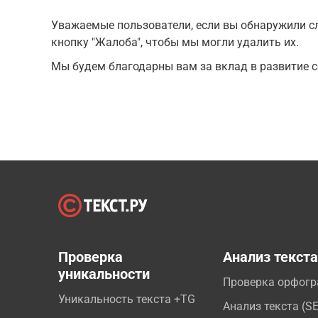
Уважаемые пользователи, если вы обнаружили сл
кнопку "Жалоба", чтобы мы могли удалить их.
Мы будем благодарны вам за вклад в развитие с
Проверка
Анализ текст
уникальности
Проверка орфог
Уникальность текста +TG
Анализ текста (S