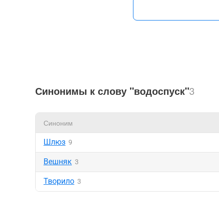
Синонимы к слову "водоспуск"
3
Синоним
Шлюз
9
Вешняк
3
Творило
3