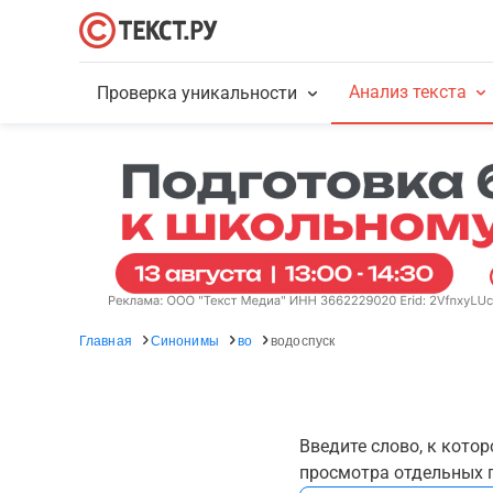
Анализ текста
Проверка уникальности
Главная
Синонимы
во
водоспуск
Введите слово, к кото
просмотра отдельных г