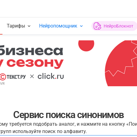
Тарифы
Нейропомощник
НейроБлокнот
Сервис поиска синонимов
рому требуется подобрать аналог, и нажмите на кнопку «По
рупп используйте поиск по алфавиту.