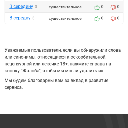
В середину
существительное
3
0
0
В середку
существительное
3
0
0
Уважаемые пользователи, если вы обнаружили слова
или синонимы, относящиеся к оскорбительной,
нецензурной или лексике 18+, нажмите справа на
кнопку "Жалоба", чтобы мы могли удалить их.
Мы будем благодарны вам за вклад в развитие
сервиса.