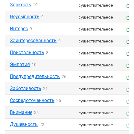
Зоркость
существительное
10
Неусыпность
существительное
9
Интерес
существительное
9
Заинтересованность
существительное
9
Пристальность
существительное
8
Эмпатия
существительное
10
Предупредительность
существительное
26
Заботливость
существительное
21
Сосредоточенность
существительное
25
Внимание
существительное
34
Душевность
существительное
22