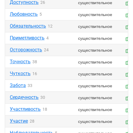
Доступность
существительное
26
Любовность
существительное
5
Обязательность
существительное
12
Приметливость
существительное
4
Осторожность
существительное
24
Точность
существительное
38
Чуткость
существительное
16
Забота
существительное
33
Сердечность
существительное
30
Участливость
существительное
18
Участие
существительное
28
Наблюдательность