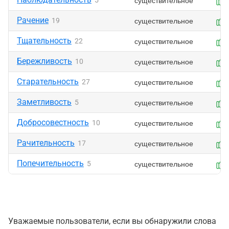
существительное
5
Рачение
существительное
19
Тщательность
существительное
22
Бережливость
существительное
10
Старательность
существительное
27
Заметливость
существительное
5
Добросовестность
существительное
10
Рачительность
существительное
17
Попечительность
существительное
5
Уважаемые пользователи, если вы обнаружили слова