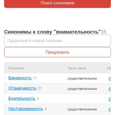
Поиск синонимов
Синонимы к слову "внимательность"
35
Предложить
Синоним
Часть речи
Нра
Бережность
существительное
11
Отзывчивость
существительное
21
Бдительность
4
Настороженность
существительное
9