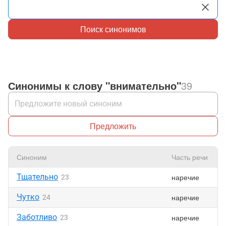
Поиск синонимов
Синонимы к слову "внимательно"
39
Предложить
Синоним
Часть речи
Тщательно
наречие
23
Чутко
наречие
24
Заботливо
наречие
23