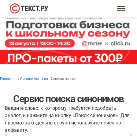
Главная
Синонимы
вн
внимательно
Сервис поиска синонимов
Введите слово, к которому требуется подобрать
аналог, и нажмите на кнопку «Поиск синонимов». Для
просмотра отдельных групп используйте поиск по
алфавиту.