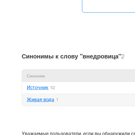
Синонимы к слову "внедровица"
2
Синоним
Источник
52
Живая вода
1
Уважаемые пользователи, если вы обнаружили сл