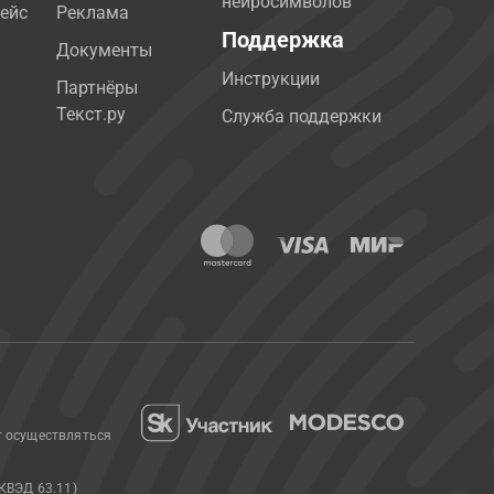
нейросимволов
ейс
Реклама
Поддержка
Документы
Инструкции
Партнёры
Текст.ру
Служба поддержки
т осуществляться
КВЭД 63.11)