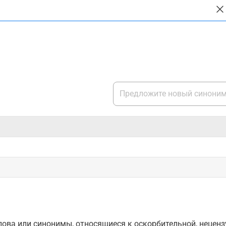
ова или синонимы, относящиеся к оскорбительной, нецензу