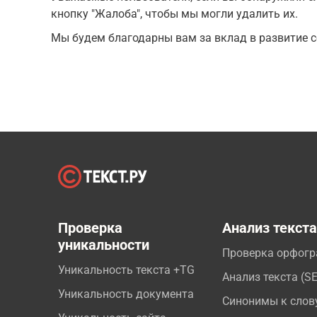
кнопку "Жалоба", чтобы мы могли удалить их.
Мы будем благодарны вам за вклад в развитие с
Проверка
Анализ текст
уникальности
Проверка орфог
Уникальность текста +TG
Анализ текста (S
Уникальность документа
Синонимы к слов