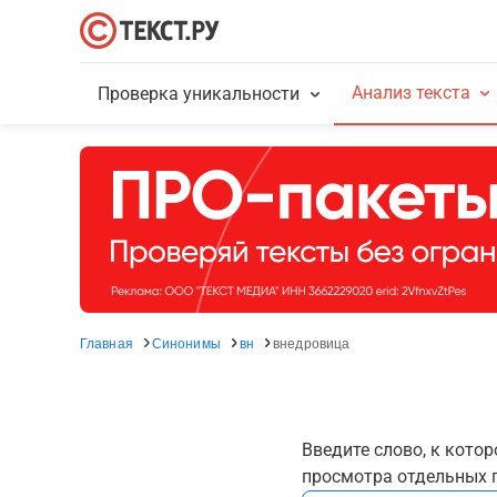
Анализ текста
Проверка уникальности
Главная
Синонимы
вн
внедровица
Введите слово, к кото
просмотра отдельных г