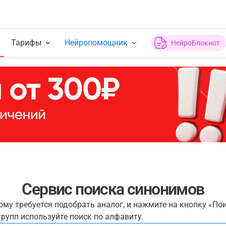
Тарифы
Нейропомощник
НейроБлокнот
Сервис поиска синонимов
рому требуется подобрать аналог, и нажмите на кнопку «По
рупп используйте поиск по алфавиту.