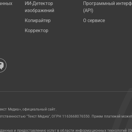
анных
ИИ-Детектор
Программный интерф
изображений
(API)
Копирайтер
О сервисе
Корректор
екст Медиа», официальный сайт.
етственностью "Текст Медиа", ОГРН 1163668076550. Прием платежей може
 данных и предоставлению услуг в области информационных технологий (О