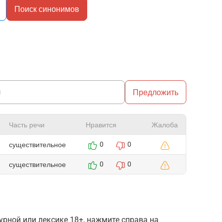
Поиск синонимов
Предложить
Часть речи
Нравится
Жалоба
существительное
0
0
существительное
0
0
рной или лексике 18+, нажмите справа на