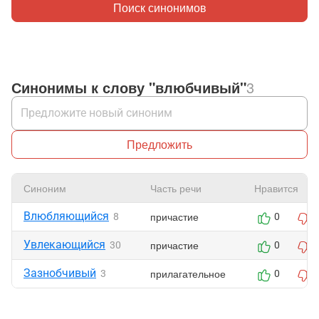
Поиск синонимов
Синонимы к слову "влюбчивый"
3
Предложить
Синоним
Часть речи
Нравится
Влюбляющийся
причастие
8
0
Увлекающийся
причастие
30
0
Зазнобчивый
прилагательное
3
0