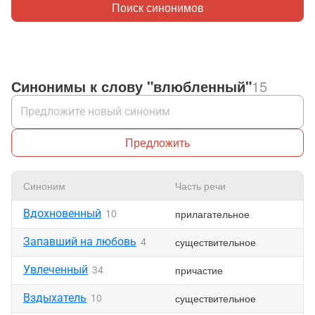
Поиск синонимов
Синонимы к слову "влюбленный"
15
Предложить
Синоним
Часть речи
Вдохновенный
прилагательное
10
Запавший на любовь
существительное
4
Увлеченный
причастие
34
Вздыхатель
существительное
10