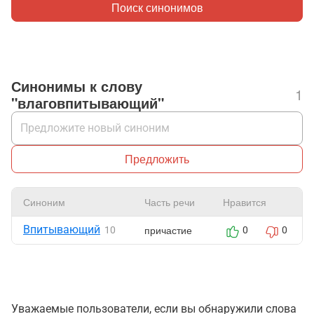
Поиск синонимов
Синонимы к слову
1
"влаговпитывающий"
Предложить
Синоним
Часть речи
Нравится
Впитывающий
причастие
10
0
0
Уважаемые пользователи, если вы обнаружили слова