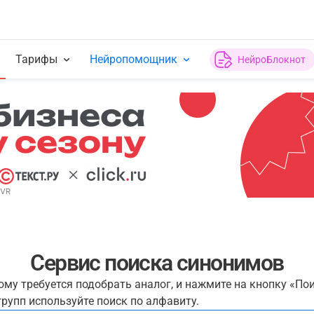
Тарифы
Нейропомощник
НейроБлокнот
Сервис поиска синонимов
рому требуется подобрать аналог, и нажмите на кнопку «По
рупп используйте поиск по алфавиту.