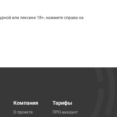
рной или лексике 18+, нажмите справа на
Компания
Тарифы
О проекте
ПРО-аккаунт