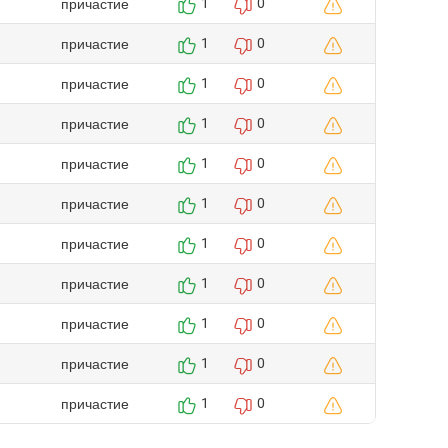
причастие
1
0
причастие
1
0
причастие
1
0
причастие
1
0
причастие
1
0
причастие
1
0
причастие
1
0
причастие
1
0
причастие
1
0
причастие
1
0
причастие
1
0