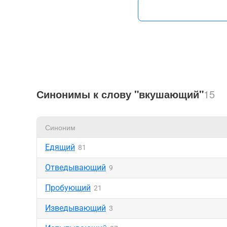
Синонимы к слову "вкушающий"
15
Синоним
Едящий
81
Отведывающий
9
Пробующий
21
Изведывающий
3