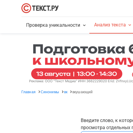
Анализ текста
Проверка уникальности
Главная
Синонимы
вк
вкушающий
Введите слово, к кото
просмотра отдельных г