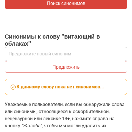
Поиск синонимов
Синонимы к слову "витающий в
облаках"
Предложить
К данному слову пока нет синонимов…
Уважаемые пользователи, если вы обнаружили слова
или синонимы, относящиеся к оскорбительной,
нецензурной или лексике 18+, нажмите справа на
кнопку "Жалоба", чтобы мы могли удалить их.