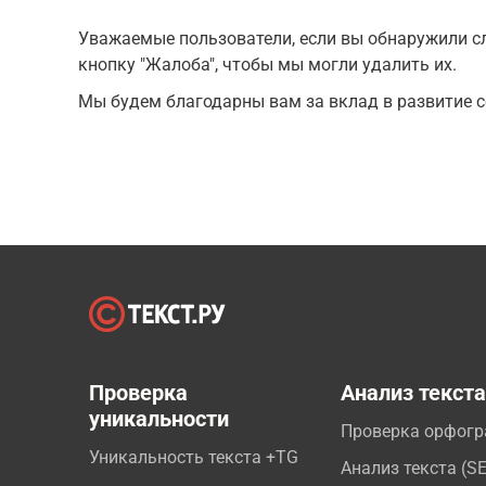
Уважаемые пользователи, если вы обнаружили сл
кнопку "Жалоба", чтобы мы могли удалить их.
Мы будем благодарны вам за вклад в развитие с
Проверка
Анализ текст
уникальности
Проверка орфог
Уникальность текста +TG
Анализ текста (S