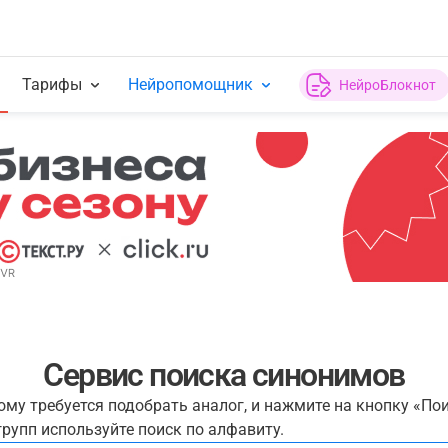
Тарифы
Нейропомощник
НейроБлокнот
Сервис поиска синонимов
рому требуется подобрать аналог, и нажмите на кнопку «По
рупп используйте поиск по алфавиту.