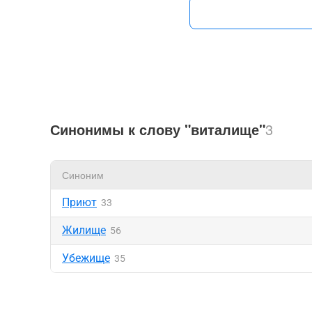
Синонимы к слову "виталище"
3
Синоним
Приют
33
Жилище
56
Убежище
35