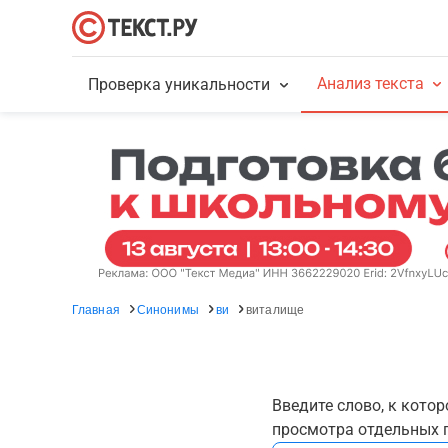
Анализ текста
Проверка уникальности
Главная
Синонимы
ви
виталище
Введите слово, к кото
просмотра отдельных г