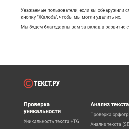
Уважаемые пользователи, если вы обнаружили сл
кнопку "Жалоба", чтобы мы могли удалить их.
Мы будем благодарны вам за вклад в развитие с
Проверка
Анализ текст
уникальности
Проверка орфог
Уникальность текста +TG
Анализ текста (S