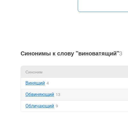
Синонимы к слову "виноватящий"
3
Синоним
Винящий
4
Обвиняющий
13
Обличающий
9