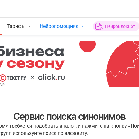
Тарифы
Нейропомощник
НейроБлокнот
Сервис поиска синонимов
рому требуется подобрать аналог, и нажмите на кнопку «По
рупп используйте поиск по алфавиту.