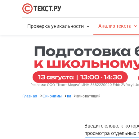
Анализ текста
Проверка уникальности
Главная
Синонимы
ви
виноватящий
Введите слово, к кото
просмотра отдельных г