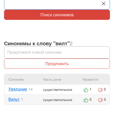
Поиск синонимов
Синонимы к слову "вилт"
2
Предложить
Синоним
Часть речи
Нравится
Увядание
существительное
14
1
0
Вильт
существительное
1
0
0