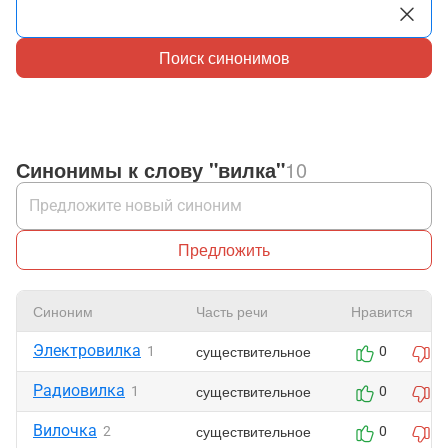
Поиск синонимов
Синонимы к слову "вилка"
10
Предложить
Синоним
Часть речи
Нравится
Электровилка
существительное
1
0
0
Радиовилка
существительное
1
0
0
Вилочка
существительное
2
0
0