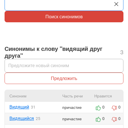
Поиск синонимов
Синонимы к слову "видящий друг
3
друга"
Предложить
Синоним
Часть речи
Нравится
Видящий
причастие
31
0
0
Видящийся
причастие
25
0
0