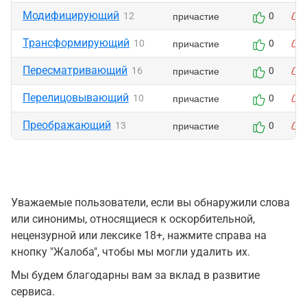
Модифицирующий
причастие
12
0
Трансформирующий
причастие
10
0
Пересматривающий
причастие
16
0
Перелицовывающий
причастие
10
0
Преображающий
причастие
13
0
Уважаемые пользователи, если вы обнаружили слова
или синонимы, относящиеся к оскорбительной,
нецензурной или лексике 18+, нажмите справа на
кнопку "Жалоба", чтобы мы могли удалить их.
Мы будем благодарны вам за вклад в развитие
сервиса.