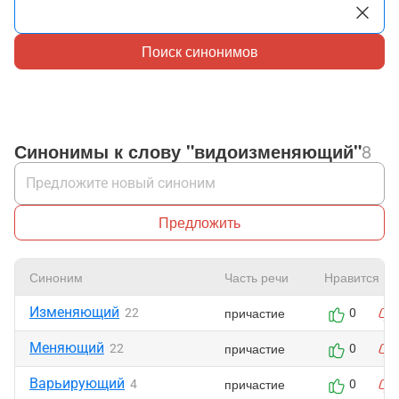
Поиск синонимов
Синонимы к слову "видоизменяющий"
8
Предложить
Синоним
Часть речи
Нравится
Изменяющий
причастие
22
0
Меняющий
причастие
22
0
Варьирующий
причастие
4
0