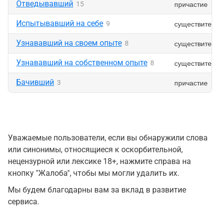
Отведывавший
причастие
15
Испытывавший на себе
существитель
9
Узнававший на своем опыте
существитель
8
Узнававший на собственном опыте
существитель
8
Бачивший
причастие
3
Уважаемые пользователи, если вы обнаружили слова
или синонимы, относящиеся к оскорбительной,
нецензурной или лексике 18+, нажмите справа на
кнопку "Жалоба", чтобы мы могли удалить их.
Мы будем благодарны вам за вклад в развитие
сервиса.