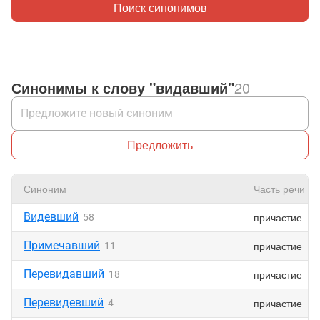
Поиск синонимов
Синонимы к слову "видавший"
20
Предложить
Синоним
Часть речи
Видевший
причастие
58
Примечавший
причастие
11
Перевидавший
причастие
18
Перевидевший
причастие
4