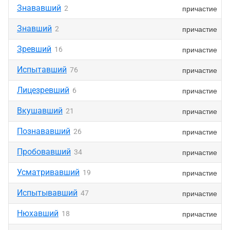
Знававший
причастие
2
Знавший
причастие
2
Зревший
причастие
16
Испытавший
причастие
76
Лицезревший
причастие
6
Вкушавший
причастие
21
Познававший
причастие
26
Пробовавший
причастие
34
Усматривавший
причастие
19
Испытывавший
причастие
47
Нюхавший
причастие
18