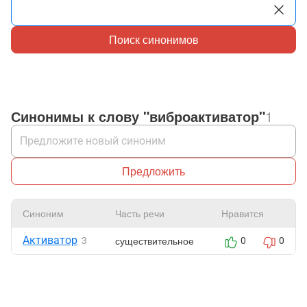
Поиск синонимов
Синонимы к слову "виброактиватор"
1
Предложить
Синоним
Часть речи
Нравится
Активатор
существительное
3
0
0