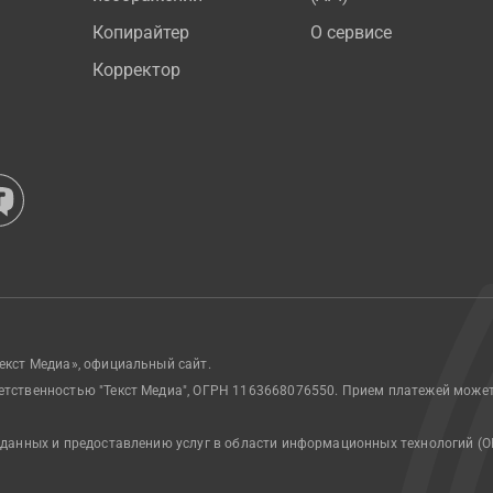
Копирайтер
О сервисе
Корректор
екст Медиа», официальный сайт.
етственностью "Текст Медиа", ОГРН 1163668076550. Прием платежей може
 данных и предоставлению услуг в области информационных технологий (О