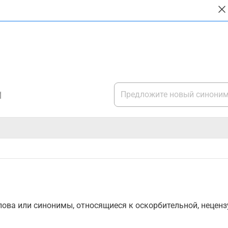
1
ова или синонимы, относящиеся к оскорбительной, нецензу