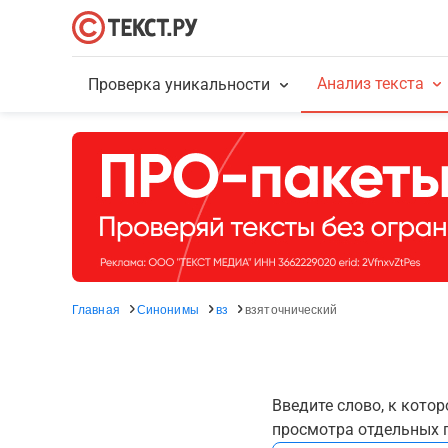
Анализ текста
Проверка уникальности
Главная
Синонимы
вз
взяточнический
Введите слово, к кото
просмотра отдельных г