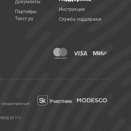
Документы
Инструкции
Партнёры
Текст.ру
Служба поддержки
т осуществляться
КВЭД 63.11)