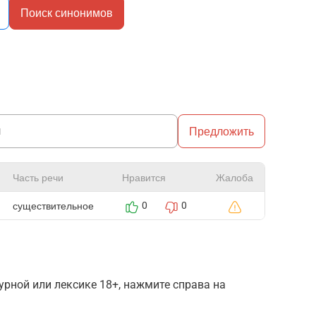
Поиск синонимов
Предложить
Часть речи
Нравится
Жалоба
существительное
0
0
рной или лексике 18+, нажмите справа на