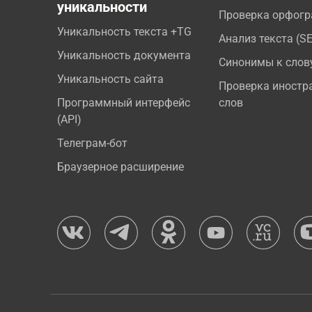
уникальности
Проверка орфог
Уникальность текста +TG
Анализ текста (S
Уникальность документа
Синонимы к слов
Уникальность сайта
Проверка иностр
Программный интерфейс
слов
(API)
Телеграм-бот
Браузерное расширение