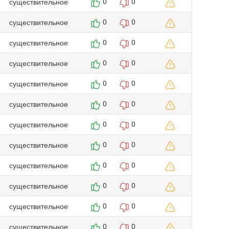
существительное
0
0
существительное
0
0
существительное
0
0
существительное
0
0
существительное
0
0
существительное
0
0
существительное
0
0
существительное
0
0
существительное
0
0
существительное
0
0
существительное
0
0
существительное
0
0