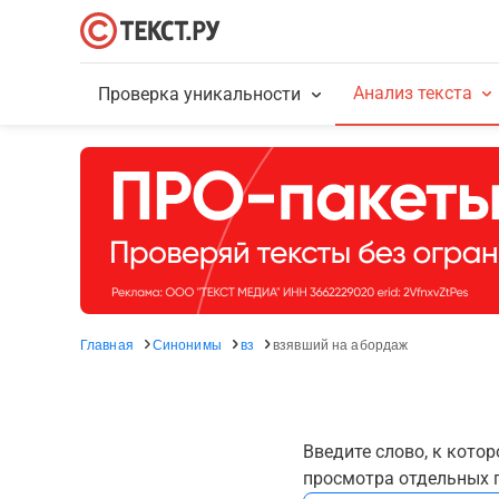
Анализ текста
Проверка уникальности
Главная
Синонимы
вз
взявший на абордаж
Введите слово, к кото
просмотра отдельных г