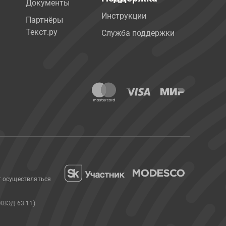
Документы
Инструкции
Партнёры
Текст.ру
Служба поддержки
т осуществляться
КВЭД 63.11)