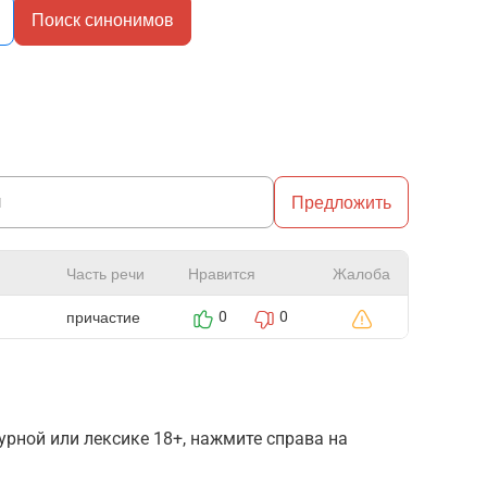
Поиск синонимов
Предложить
Часть речи
Нравится
Жалоба
причастие
0
0
рной или лексике 18+, нажмите справа на