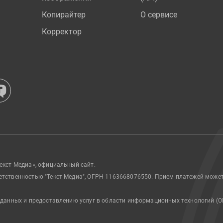
Копирайтер
О сервисе
Корректор
екст Медиа», официальный сайт.
етственностью "Текст Медиа", ОГРН 1163668076550. Прием платежей може
 данных и предоставлению услуг в области информационных технологий (О